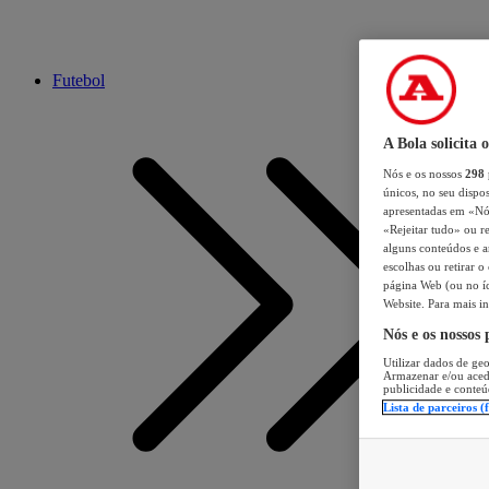
Futebol
A Bola solicita 
Nós e os nossos
298
únicos, no seu dispos
apresentadas em «Nós 
«Rejeitar tudo» ou re
alguns conteúdos e an
escolhas ou retirar 
página Web (ou no íc
Website. Para mais in
Nós e os nossos
Utilizar dados de geo
Armazenar e/ou aced
publicidade e conteú
Lista de parceiros (