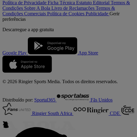
Política de Privacidade
Ficha Técnica
Estatuto Editorial
Termos &
Condições
Sobre A Bola
Livro de Reclamações
Termos &
Condições Comerciais
Política de Cookies
Publicidade
Gerir
preferências
Descarregue a
app gratuita
Google Play
App Store
© 2026 Ringier Sports Media. Todos os direitos reservados.
Distribuído por:
Sportal365
Fãs Unidos
Ringier South Africa
CDE