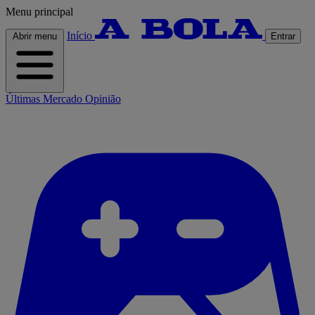
Menu principal
Início
Abrir menu
Entrar
Últimas
Mercado
Opinião