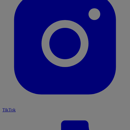
TikTok