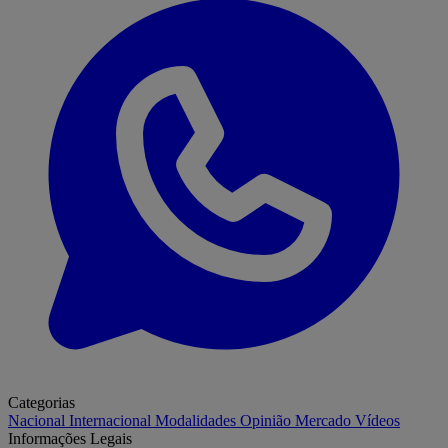
Categorias
Nacional
Internacional
Modalidades
Opinião
Mercado
Vídeos
Informações Legais