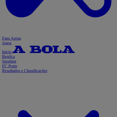
Fans Arena
Jogos
Início
Benfica
Sporting
FC Porto
Resultados e Classificações