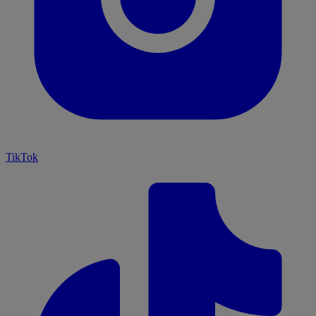
TikTok