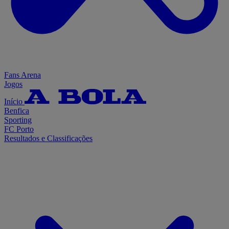
Fans Arena
Jogos
Início
Benfica
Sporting
FC Porto
Resultados e Classificações