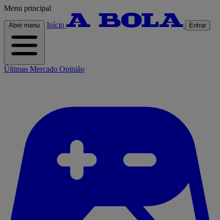
Menu principal
Início
Abrir menu
Entrar
Últimas
Mercado
Opinião