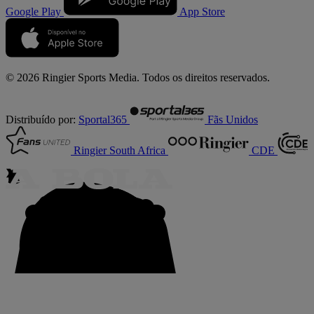
Google Play
App Store
© 2026 Ringier Sports Media. Todos os direitos reservados.
Distribuído por:
Sportal365
Fãs Unidos
Ringier South Africa
CDE