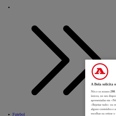
A Bola solicita 
Nós e os nossos
298
únicos, no seu dispos
apresentadas em «Nós 
«Rejeitar tudo» ou re
alguns conteúdos e an
escolhas ou retirar 
Futebol