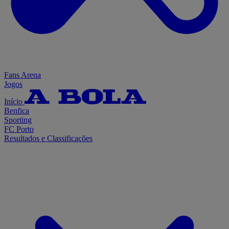
Fans Arena
Jogos
Início
Benfica
Sporting
FC Porto
Resultados e Classificações