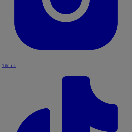
TikTok