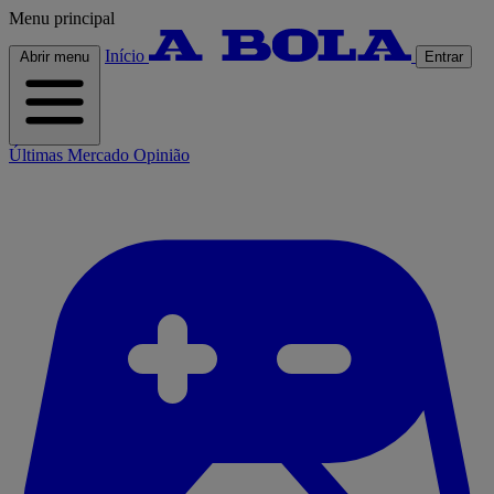
Menu principal
Início
Abrir menu
Entrar
Últimas
Mercado
Opinião