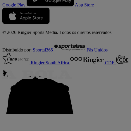
Google Play
App Store
© 2026 Ringier Sports Media. Todos os direitos reservados.
Distribuído por:
Sportal365
Fãs Unidos
Ringier South Africa
CDE