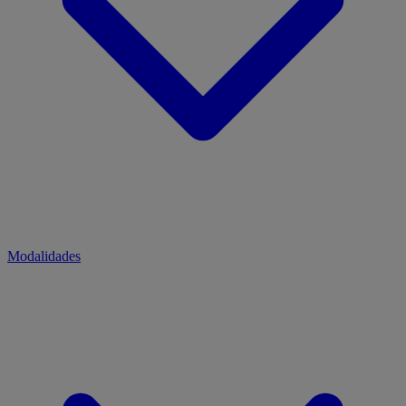
Modalidades