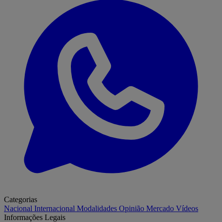
Categorias
Nacional
Internacional
Modalidades
Opinião
Mercado
Vídeos
Informações Legais