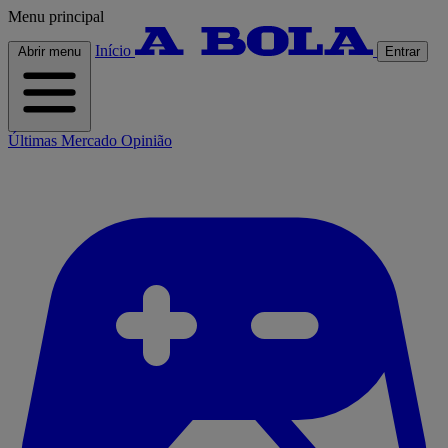
Menu principal
Início
Abrir menu
Entrar
Últimas
Mercado
Opinião