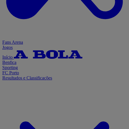
Fans Arena
Jogos
Início
Benfica
Sporting
FC Porto
Resultados e Classificações