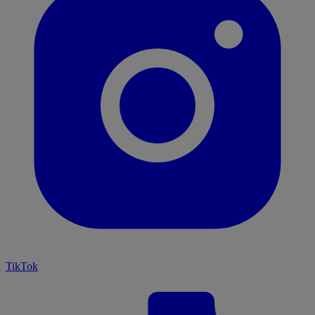
TikTok