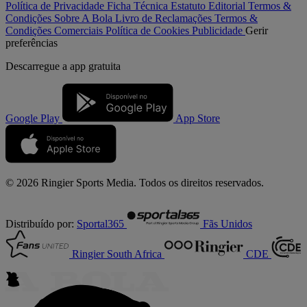
Política de Privacidade
Ficha Técnica
Estatuto Editorial
Termos &
Condições
Sobre A Bola
Livro de Reclamações
Termos &
Condições Comerciais
Política de Cookies
Publicidade
Gerir
preferências
Descarregue a
app gratuita
Google Play
App Store
© 2026 Ringier Sports Media. Todos os direitos reservados.
Distribuído por:
Sportal365
Fãs Unidos
Ringier South Africa
CDE