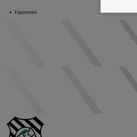
Figueirense