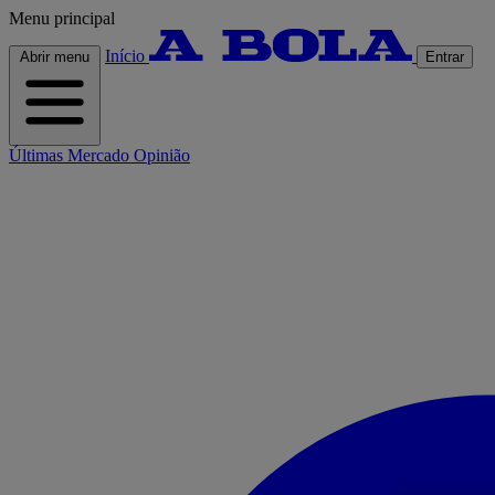
Menu principal
Início
Abrir menu
Entrar
Últimas
Mercado
Opinião