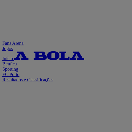
Fans Arena
Jogos
Início
Benfica
Sporting
FC Porto
Resultados e Classificações