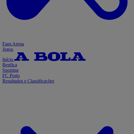
Fans Arena
Jogos
Início
Benfica
Sporting
FC Porto
Resultados e Classificações