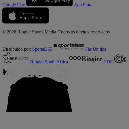
Google Play
App Store
© 2026 Ringier Sports Media. Todos os direitos reservados.
Distribuído por:
Sportal365
Fãs Unidos
Ringier South Africa
CDE