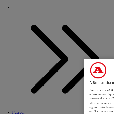
A Bola solicita 
Nós e os nossos
298
únicos, no seu dispos
apresentadas em «Nós 
«Rejeitar tudo» ou re
alguns conteúdos e an
escolhas ou retirar 
Futebol