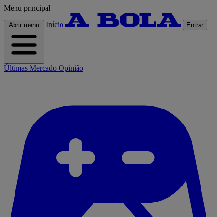
Menu principal
Início
Abrir menu
Entrar
Últimas
Mercado
Opinião