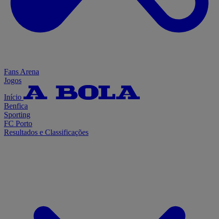
Fans Arena
Jogos
Início
Benfica
Sporting
FC Porto
Resultados e Classificações