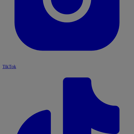
TikTok