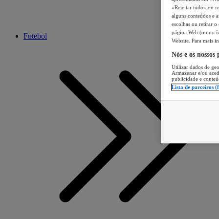
«Rejeitar tudo» ou re
alguns conteúdos e an
escolhas ou retirar 
página Web (ou no íc
Futebol
Website. Para mais in
Nós e os nossos
Utilizar dados de geo
Armazenar e/ou aced
publicidade e conteú
Lista de parceiros (