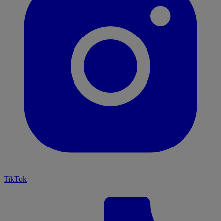
TikTok