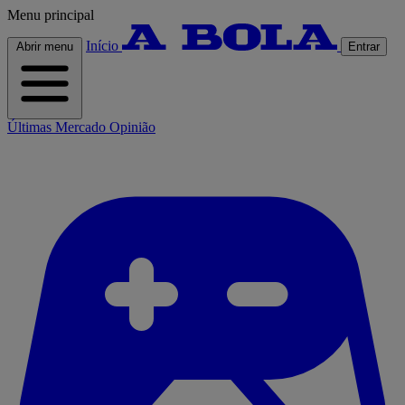
Menu principal
Início
Abrir menu
Entrar
Últimas
Mercado
Opinião