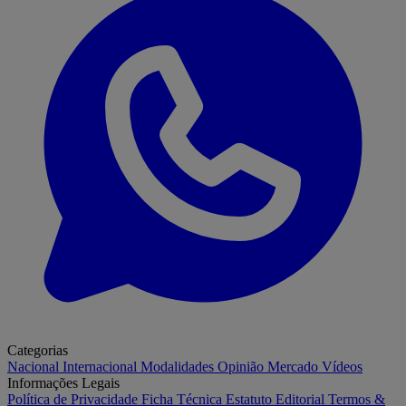
Categorias
Nacional
Internacional
Modalidades
Opinião
Mercado
Vídeos
Informações Legais
Política de Privacidade
Ficha Técnica
Estatuto Editorial
Termos &