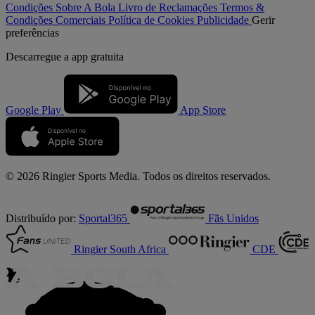
Condições
Sobre A Bola
Livro de Reclamações
Termos &
Condições Comerciais
Política de Cookies
Publicidade
Gerir
preferências
Descarregue a
app gratuita
Google Play
App Store
© 2026 Ringier Sports Media. Todos os direitos reservados.
Distribuído por:
Sportal365
Fãs Unidos
Ringier South Africa
CDE