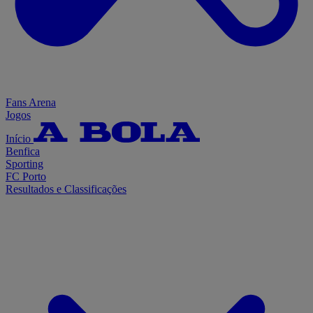
Fans Arena
Jogos
Início
Benfica
Sporting
FC Porto
Resultados e Classificações