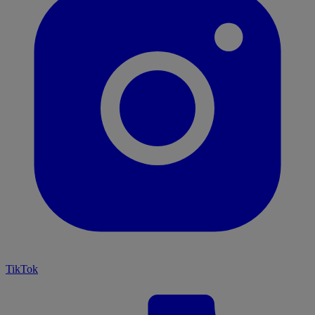
TikTok