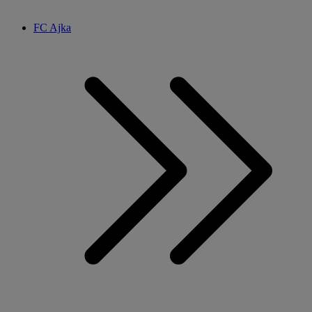
FC Ajka