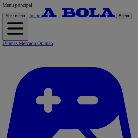
Menu principal
Início
Abrir menu
Entrar
Últimas
Mercado
Opinião