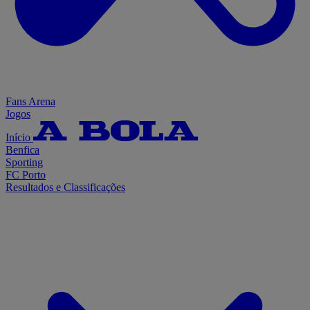
Fans Arena
Jogos
Início
Benfica
Sporting
FC Porto
Resultados e Classificações