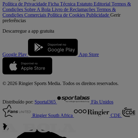
Política de Privacidade
Ficha Técnica
Estatuto Editorial
Termos &
Condições
Sobre A Bola
Livro de Reclamações
Termos &
Condições Comerciais
Política de Cookies
Publicidade
Gerir
preferências
Descarregue a
app gratuita
Google Play
App Store
© 2026 Ringier Sports Media. Todos os direitos reservados.
Distribuído por:
Sportal365
Fãs Unidos
Ringier South Africa
CDE