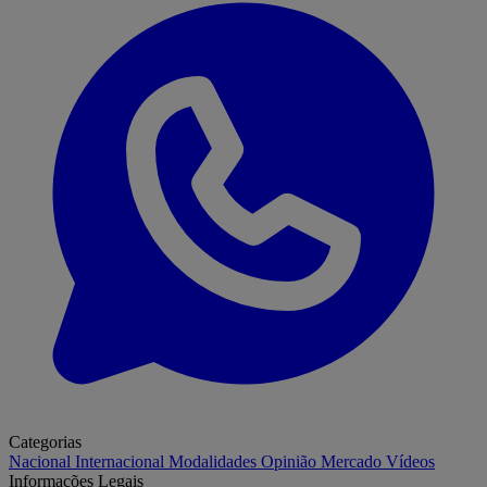
Categorias
Nacional
Internacional
Modalidades
Opinião
Mercado
Vídeos
Informações Legais