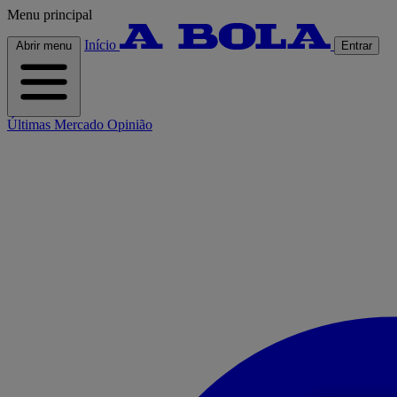
Menu principal
Início
Abrir menu
Entrar
Últimas
Mercado
Opinião