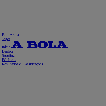
Fans Arena
Jogos
Início
Benfica
Sporting
FC Porto
Resultados e Classificações