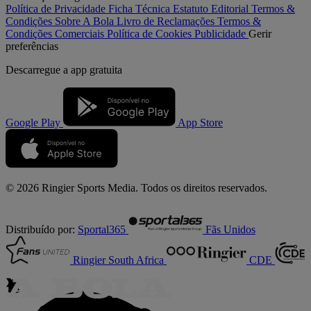
Política de Privacidade
Ficha Técnica
Estatuto Editorial
Termos &
Condições
Sobre A Bola
Livro de Reclamações
Termos &
Condições Comerciais
Política de Cookies
Publicidade
Gerir
preferências
Descarregue a
app gratuita
Google Play
App Store
© 2026 Ringier Sports Media. Todos os direitos reservados.
Distribuído por:
Sportal365
Fãs Unidos
Ringier South Africa
CDE