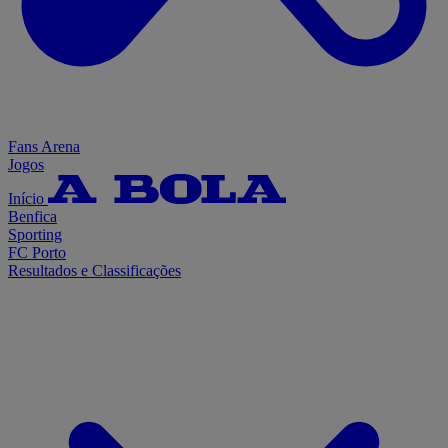
Fans Arena
Jogos
Início
Benfica
Sporting
FC Porto
Resultados e Classificações