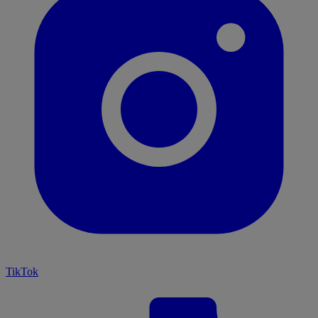
TikTok