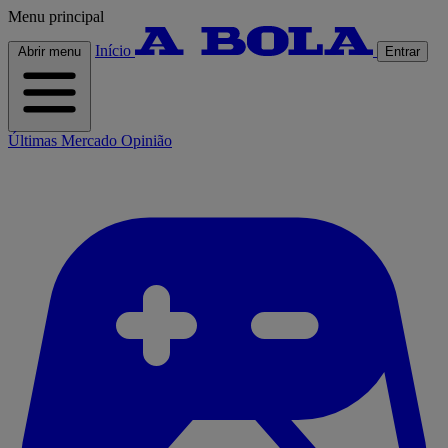
Menu principal
Início
Abrir menu
Entrar
Últimas
Mercado
Opinião