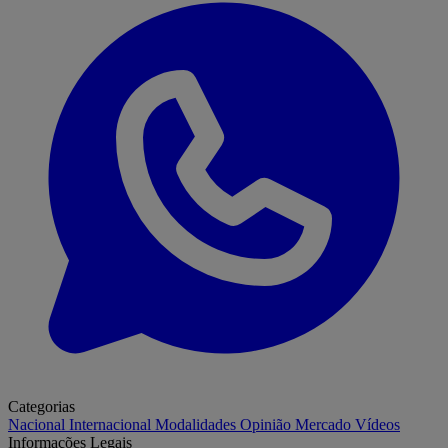
Categorias
Nacional
Internacional
Modalidades
Opinião
Mercado
Vídeos
Informações Legais