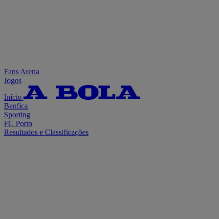
Fans Arena
Jogos
Início
Benfica
Sporting
FC Porto
Resultados e Classificações