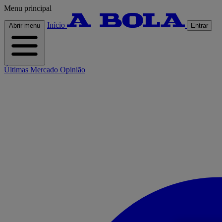
Menu principal
Início
Abrir menu
Entrar
Últimas
Mercado
Opinião