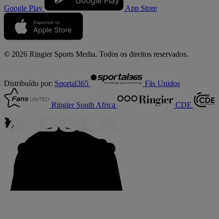
Google Play
App Store
© 2026 Ringier Sports Media. Todos os direitos reservados.
Distribuído por:
Sportal365
Fãs Unidos
Ringier South Africa
CDE