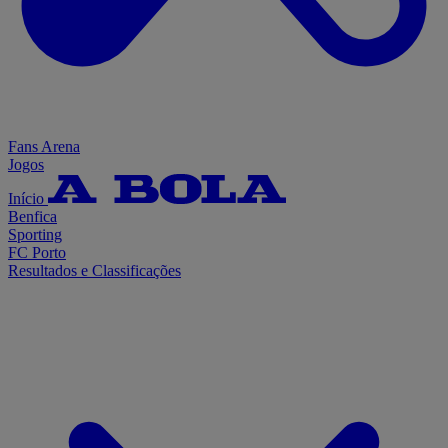
Fans Arena
Jogos
Início
Benfica
Sporting
FC Porto
Resultados e Classificações