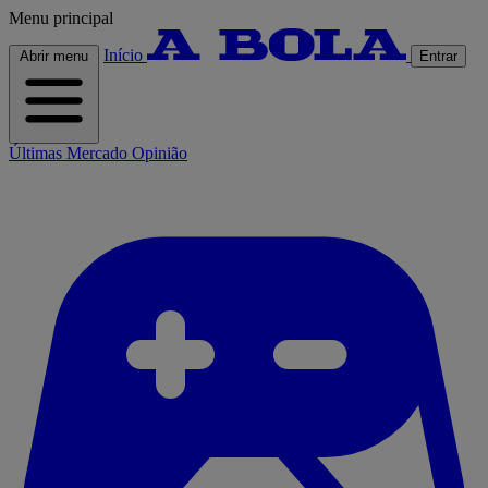
Menu principal
Início
Abrir menu
Entrar
Últimas
Mercado
Opinião