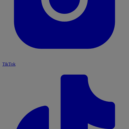
TikTok