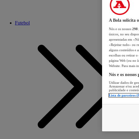
A Bola solicita 
Futebol
Nós e os nossos
298
únicos, no seu dispos
apresentadas em «Nós 
«Rejeitar tudo» ou re
alguns conteúdos e an
escolhas ou retirar 
página Web (ou no íc
Website. Para mais in
Nós e os nossos
Utilizar dados de geo
Armazenar e/ou aced
publicidade e conteú
Lista de parceiros (