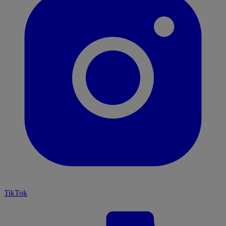
TikTok