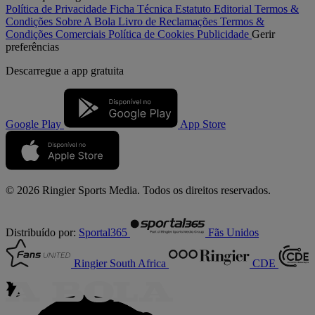
Política de Privacidade
Ficha Técnica
Estatuto Editorial
Termos &
Condições
Sobre A Bola
Livro de Reclamações
Termos &
Condições Comerciais
Política de Cookies
Publicidade
Gerir
preferências
Descarregue a
app gratuita
Google Play
App Store
© 2026 Ringier Sports Media. Todos os direitos reservados.
Distribuído por:
Sportal365
Fãs Unidos
Ringier South Africa
CDE