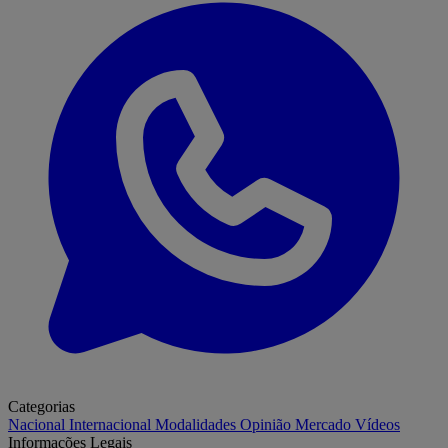
Categorias
Nacional
Internacional
Modalidades
Opinião
Mercado
Vídeos
Informações Legais