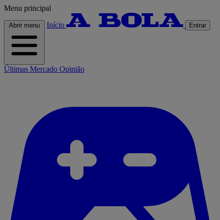
Menu principal
Início
Abrir menu
Entrar
Últimas
Mercado
Opinião