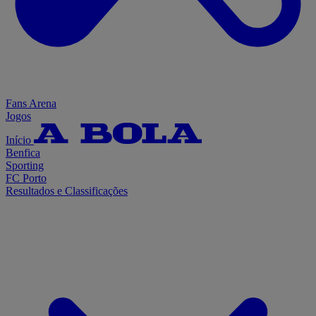
Fans Arena
Jogos
Início
Benfica
Sporting
FC Porto
Resultados e Classificações