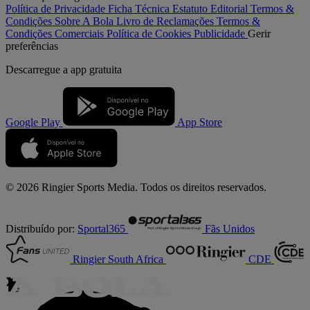
Política de Privacidade
Ficha Técnica
Estatuto Editorial
Termos &
Condições
Sobre A Bola
Livro de Reclamações
Termos &
Condições Comerciais
Política de Cookies
Publicidade
Gerir
preferências
Descarregue a
app gratuita
Google Play
App Store
© 2026 Ringier Sports Media. Todos os direitos reservados.
Distribuído por:
Sportal365
Fãs Unidos
Ringier South Africa
CDE