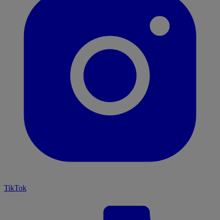
TikTok