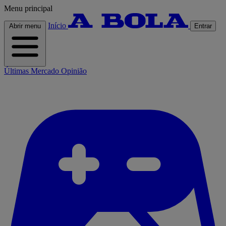
Menu principal
Início
Abrir menu
Entrar
Últimas
Mercado
Opinião