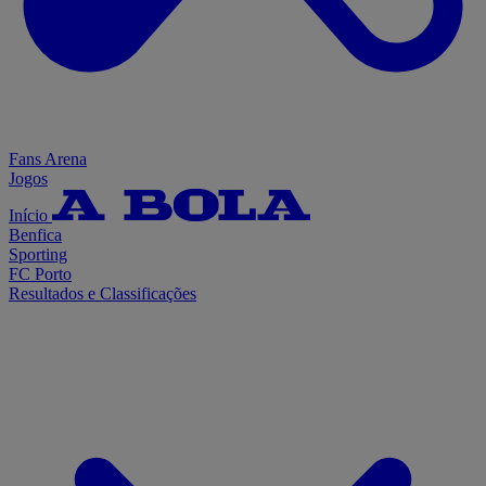
Fans Arena
Jogos
Início
Benfica
Sporting
FC Porto
Resultados e Classificações