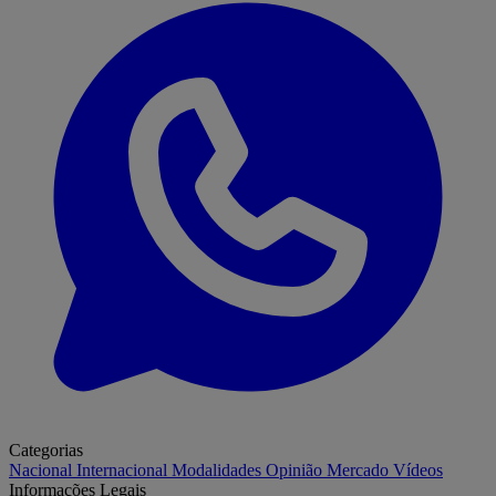
Categorias
Nacional
Internacional
Modalidades
Opinião
Mercado
Vídeos
Informações Legais