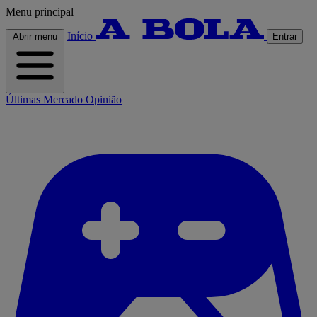
Menu principal
Início
Abrir menu
Entrar
Últimas
Mercado
Opinião