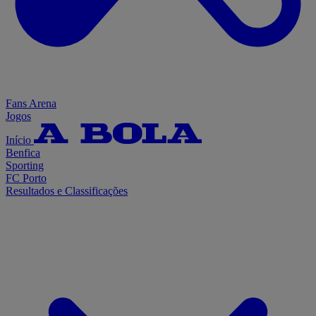
Fans Arena
Jogos
Início
Benfica
Sporting
FC Porto
Resultados e Classificações