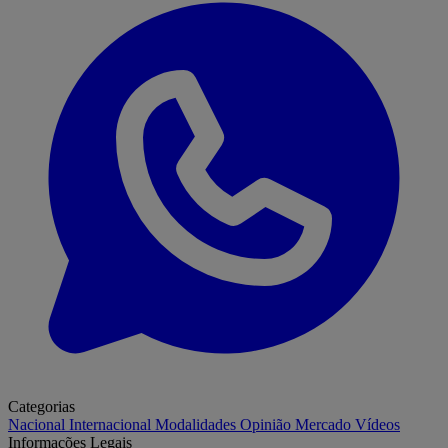
Categorias
Nacional
Internacional
Modalidades
Opinião
Mercado
Vídeos
Informações Legais