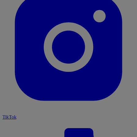
TikTok