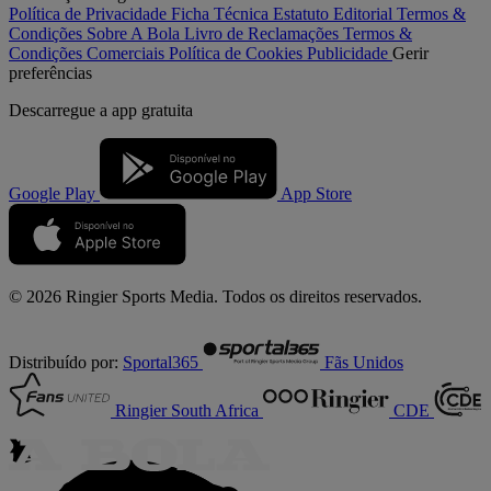
Política de Privacidade
Ficha Técnica
Estatuto Editorial
Termos &
Condições
Sobre A Bola
Livro de Reclamações
Termos &
Condições Comerciais
Política de Cookies
Publicidade
Gerir
preferências
Descarregue a
app gratuita
Google Play
App Store
© 2026 Ringier Sports Media. Todos os direitos reservados.
Distribuído por:
Sportal365
Fãs Unidos
Ringier South Africa
CDE