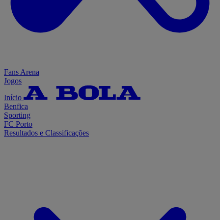
Fans Arena
Jogos
Início
Benfica
Sporting
FC Porto
Resultados e Classificações