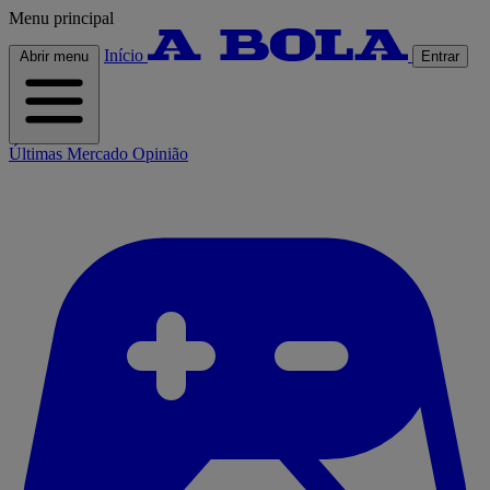
Menu principal
Início
Abrir menu
Entrar
Últimas
Mercado
Opinião