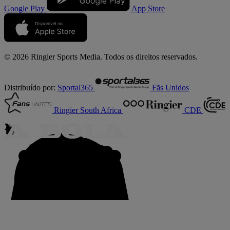
Google Play
App Store
© 2026 Ringier Sports Media. Todos os direitos reservados.
Distribuído por:
Sportal365
Fãs Unidos
Ringier South Africa
CDE