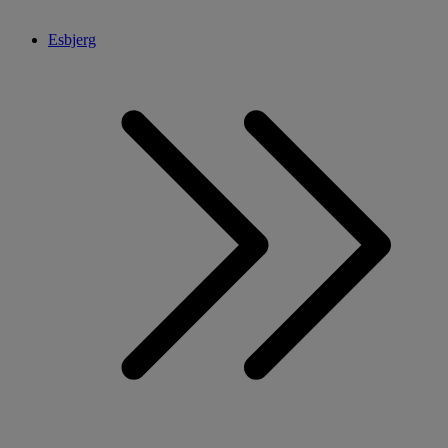
Esbjerg