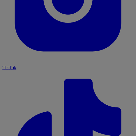
TikTok