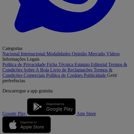
Categorias
Nacional
Internacional
Modalidades
Opinião
Mercado
Vídeos
Informações Legais
Política de Privacidade
Ficha Técnica
Estatuto Editorial
Termos &
Condições
Sobre A Bola
Livro de Reclamações
Termos &
Condições Comerciais
Política de Cookies
Publicidade
Gerir
preferências
Descarregue a
app gratuita
Google Play
App Store