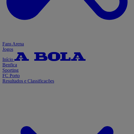
Fans Arena
Jogos
Início
Benfica
Sporting
FC Porto
Resultados e Classificações