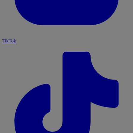
TikTok