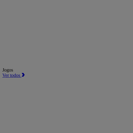
Jogos
Ver todos