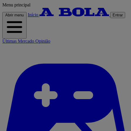
Menu principal
Início
Abrir menu
Entrar
Últimas
Mercado
Opinião