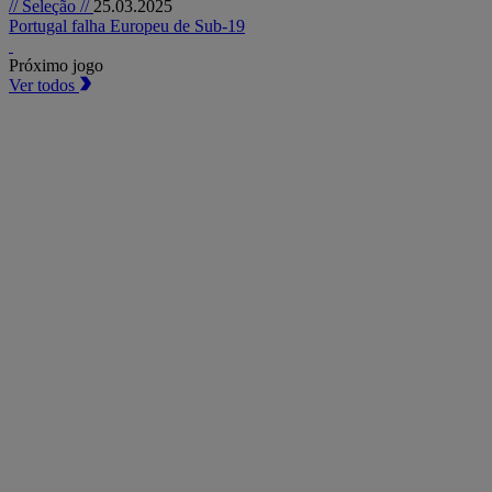
// Seleção //
25.03.2025
Portugal falha Europeu de Sub-19
Próximo jogo
Ver todos