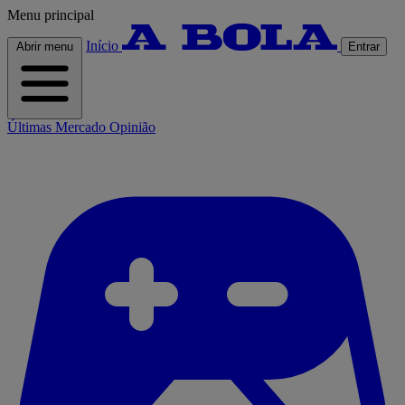
Menu principal
Início
Abrir menu
Entrar
Últimas
Mercado
Opinião