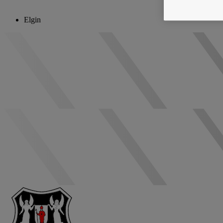
Elgin