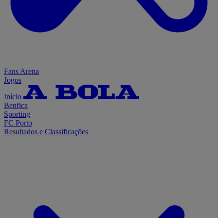
Fans Arena
Jogos
Início
Benfica
Sporting
FC Porto
Resultados e Classificações