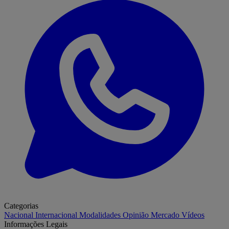
Categorias
Nacional
Internacional
Modalidades
Opinião
Mercado
Vídeos
Informações Legais