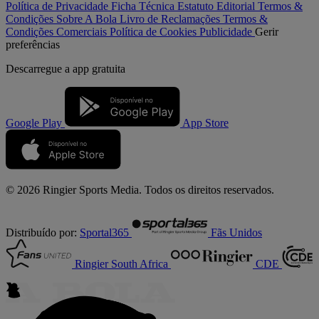
Política de Privacidade
Ficha Técnica
Estatuto Editorial
Termos &
Condições
Sobre A Bola
Livro de Reclamações
Termos &
Condições Comerciais
Política de Cookies
Publicidade
Gerir
preferências
Descarregue a
app gratuita
Google Play
App Store
© 2026 Ringier Sports Media. Todos os direitos reservados.
Distribuído por:
Sportal365
Fãs Unidos
Ringier South Africa
CDE