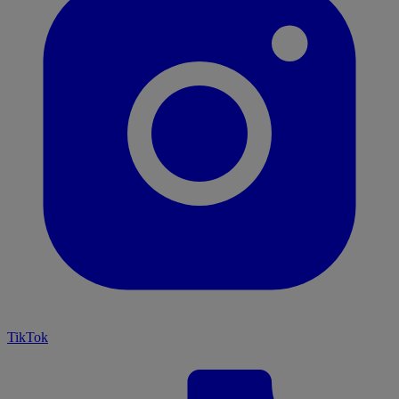
TikTok