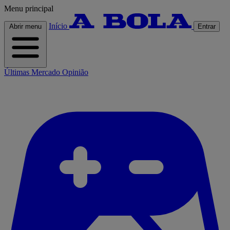
Menu principal
Início
Abrir menu
Entrar
Últimas
Mercado
Opinião