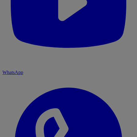
WhatsApp