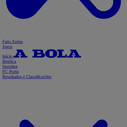
Fans Arena
Jogos
Início
Benfica
Sporting
FC Porto
Resultados e Classificações