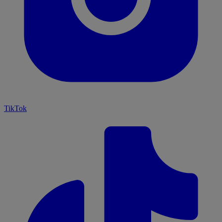
TikTok