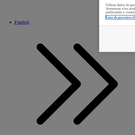
Utilizar dados de geo
Armazenar e/ou aced
publicidade e conteú
Lista de parceiros (
Futebol