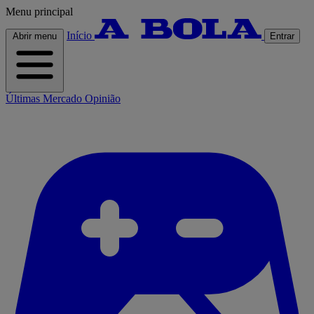
Menu principal
Início
Abrir menu
Entrar
Últimas
Mercado
Opinião