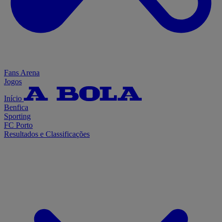
Fans Arena
Jogos
Início
Benfica
Sporting
FC Porto
Resultados e Classificações