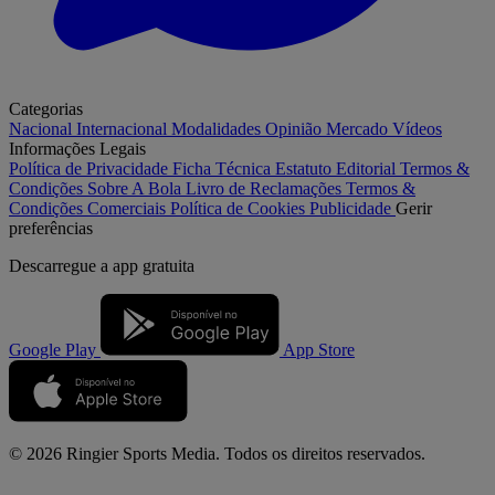
Categorias
Nacional
Internacional
Modalidades
Opinião
Mercado
Vídeos
Informações Legais
Política de Privacidade
Ficha Técnica
Estatuto Editorial
Termos &
Condições
Sobre A Bola
Livro de Reclamações
Termos &
Condições Comerciais
Política de Cookies
Publicidade
Gerir
preferências
Descarregue a
app gratuita
Google Play
App Store
© 2026 Ringier Sports Media. Todos os direitos reservados.