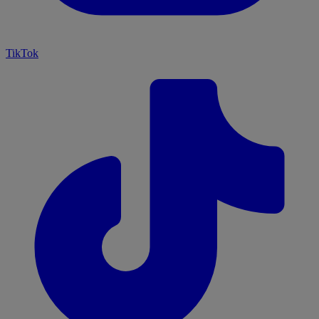
TikTok