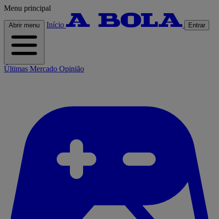
Menu principal
Início
Abrir menu
Entrar
Últimas
Mercado
Opinião