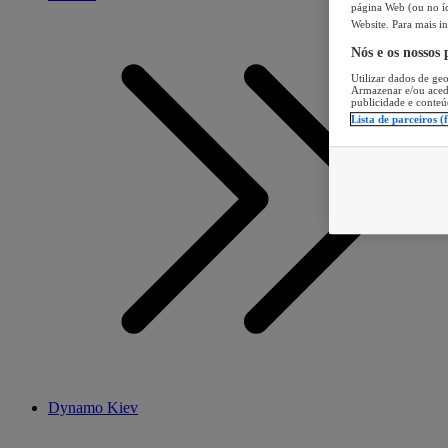
página Web (ou no íc
Website. Para mais in
Nós e os nossos
Utilizar dados de geo
Armazenar e/ou aced
publicidade e conteú
Lista de parceiros (
Dynamo Kiev