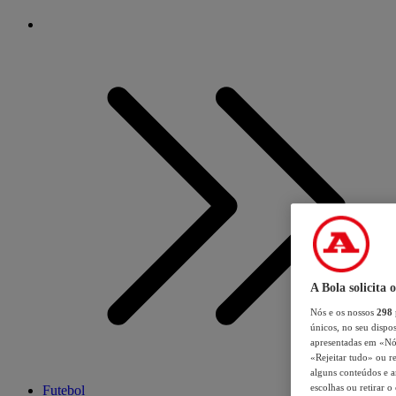
A Bola solicita 
Nós e os nossos
298
únicos, no seu dispos
apresentadas em «Nós 
«Rejeitar tudo» ou re
alguns conteúdos e an
escolhas ou retirar 
Futebol