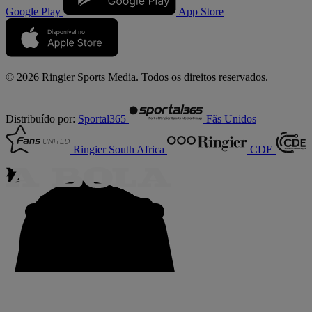
Google Play
App Store
© 2026 Ringier Sports Media. Todos os direitos reservados.
Distribuído por:
Sportal365
Fãs Unidos
Ringier South Africa
CDE