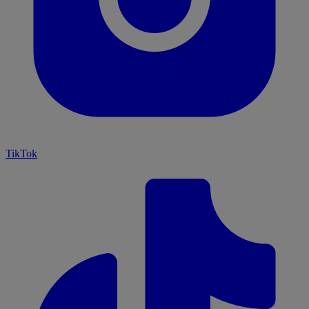
TikTok