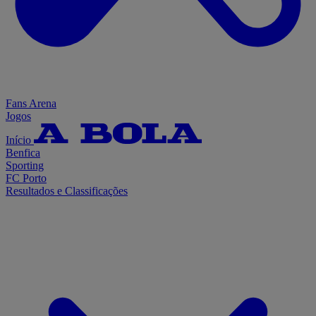
Fans Arena
Jogos
Início
Benfica
Sporting
FC Porto
Resultados e Classificações