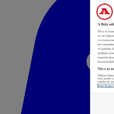
A Bola sol
Nós e os nos
no seu dispos
e os nossos pa
seu consentim
vê poderão não
qualquer mome
esquerda da p
de privacidad
Nós e os n
Utilizar dados
e/ou aceder a
estudos de au
Lista de parc