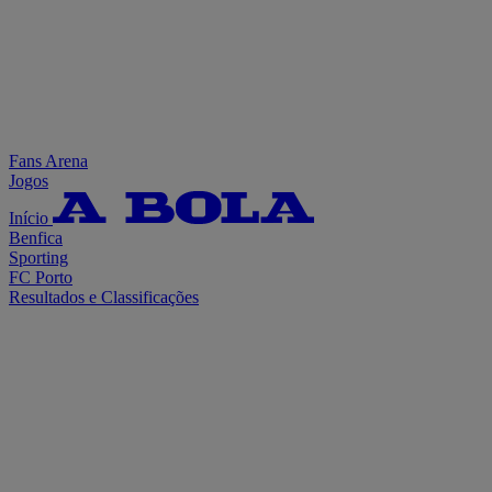
Fans Arena
Jogos
Início
Benfica
Sporting
FC Porto
Resultados e Classificações