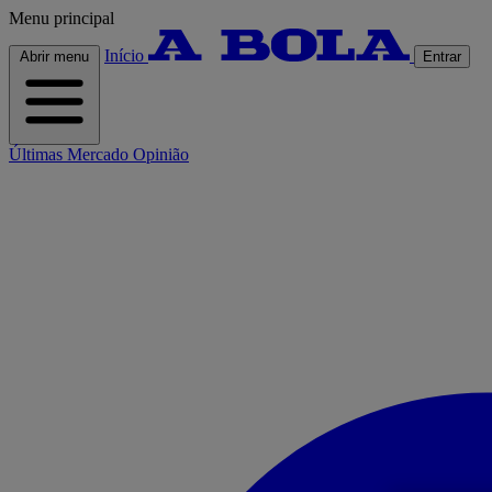
Menu principal
Início
Abrir menu
Entrar
Últimas
Mercado
Opinião