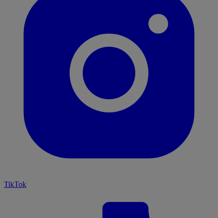
TikTok