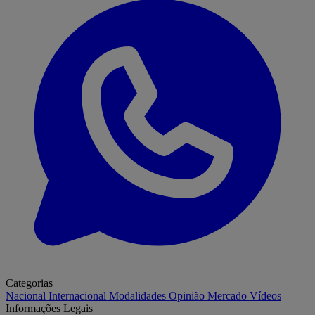
Categorias
Nacional
Internacional
Modalidades
Opinião
Mercado
Vídeos
Informações Legais