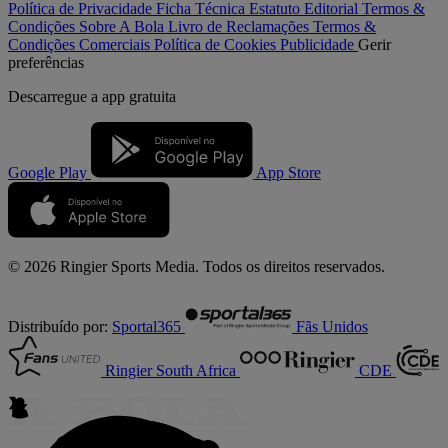
Política de Privacidade
Ficha Técnica
Estatuto Editorial
Termos &
Condições
Sobre A Bola
Livro de Reclamações
Termos &
Condições Comerciais
Política de Cookies
Publicidade
Gerir
preferências
Descarregue a
app gratuita
Google Play
App Store
© 2026 Ringier Sports Media. Todos os direitos reservados.
Distribuído por:
Sportal365
Fãs Unidos
Ringier South Africa
CDE