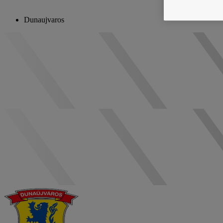
Dunaujvaros