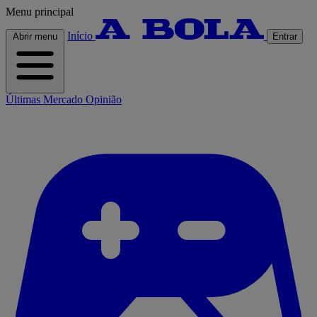
Menu principal
Início
Abrir menu
Entrar
Últimas
Mercado
Opinião