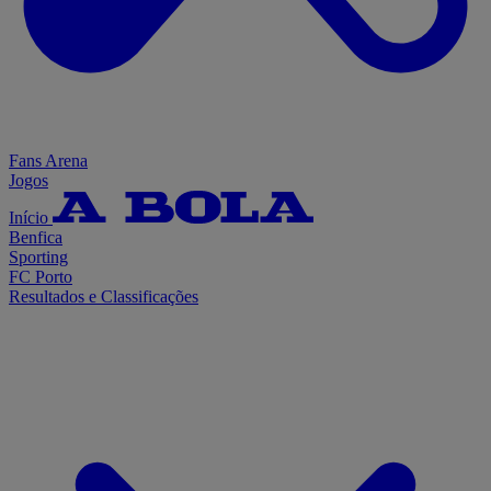
Fans Arena
Jogos
Início
Benfica
Sporting
FC Porto
Resultados e Classificações