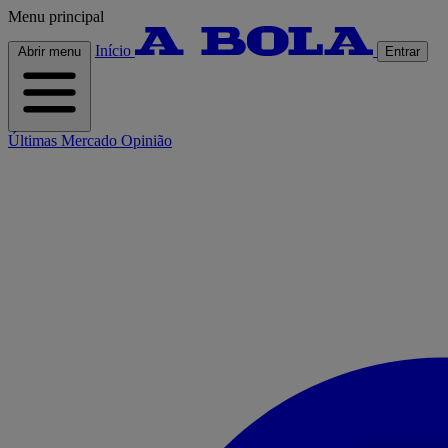
Menu principal
Início
Abrir menu
Entrar
Últimas
Mercado
Opinião