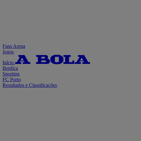
Fans Arena
Jogos
Início
Benfica
Sporting
FC Porto
Resultados e Classificações