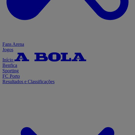
Fans Arena
Jogos
Início
Benfica
Sporting
FC Porto
Resultados e Classificações