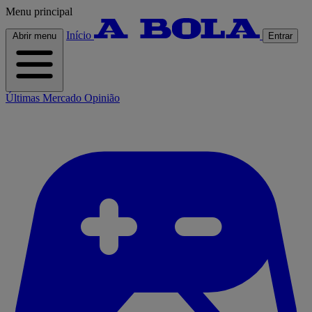
Menu principal
Início
Abrir menu
Entrar
Últimas
Mercado
Opinião