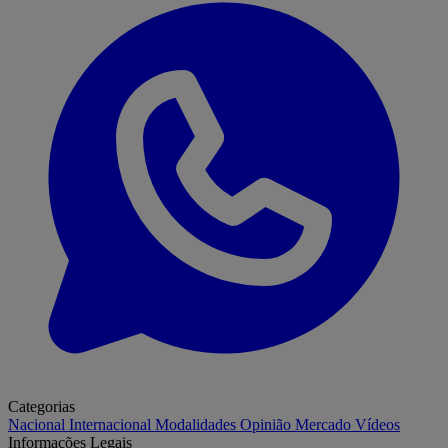
Categorias
Nacional
Internacional
Modalidades
Opinião
Mercado
Vídeos
Informações Legais