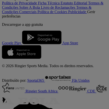
Política de Privacidade
Ficha Técnica
Estatuto Editorial
Termos &
Condições
Sobre A Bola
Livro de Reclamações
Termos &
Condições Comerciais
Política de Cookies
Publicidade
Gerir
preferências
Descarregue a
app gratuita
Google Play
App Store
© 2026 Ringier Sports Media. Todos os direitos reservados.
Distribuído por:
Sportal365
Fãs Unidos
Ringier South Africa
CDE