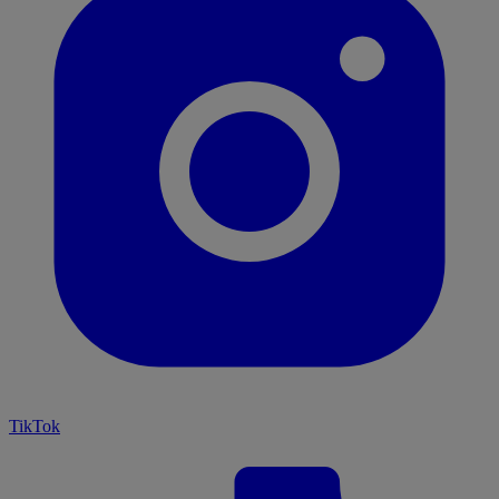
TikTok