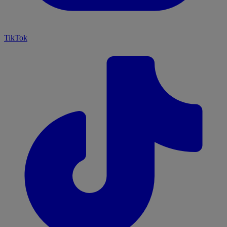
TikTok