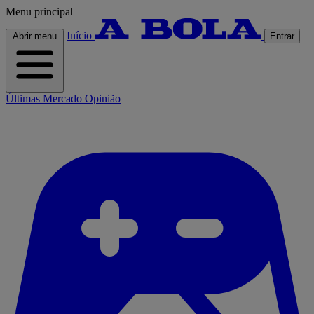
Menu principal
Início
Abrir menu
Entrar
Últimas
Mercado
Opinião