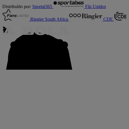
Distribuído por:
Sportal365
Fãs Unidos
Ringier South Africa
CDE