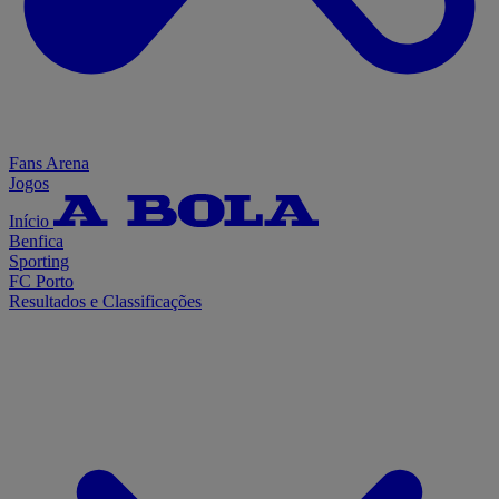
Fans Arena
Jogos
Início
Benfica
Sporting
FC Porto
Resultados e Classificações