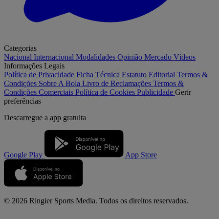
Categorias
Nacional
Internacional
Modalidades
Opinião
Mercado
Vídeos
Informações Legais
Política de Privacidade
Ficha Técnica
Estatuto Editorial
Termos &
Condições
Sobre A Bola
Livro de Reclamações
Termos &
Condições Comerciais
Política de Cookies
Publicidade
Gerir
preferências
Descarregue a
app gratuita
Google Play
App Store
© 2026 Ringier Sports Media. Todos os direitos reservados.