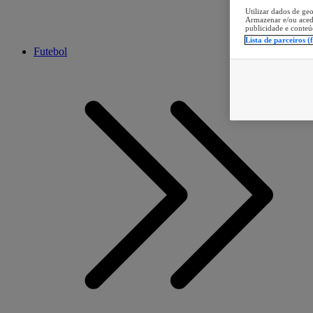
Utilizar dados de geo
Armazenar e/ou aced
publicidade e conteú
Lista de parceiros (
Futebol