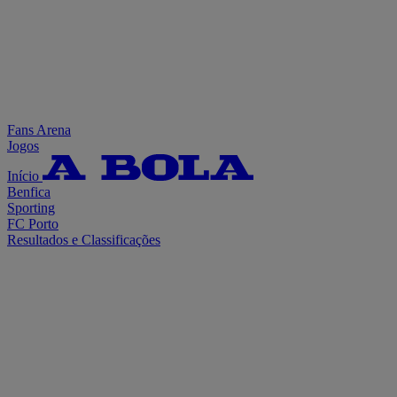
Fans Arena
Jogos
Início
Benfica
Sporting
FC Porto
Resultados e Classificações