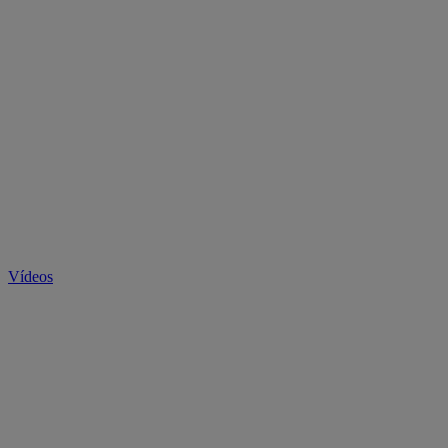
Vídeos