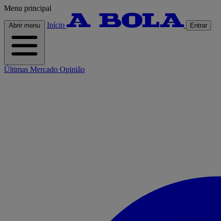
Menu principal
Início
Abrir menu
Entrar
Últimas
Mercado
Opinião