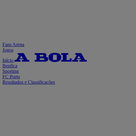
Fans Arena
Jogos
Início
Benfica
Sporting
FC Porto
Resultados e Classificações