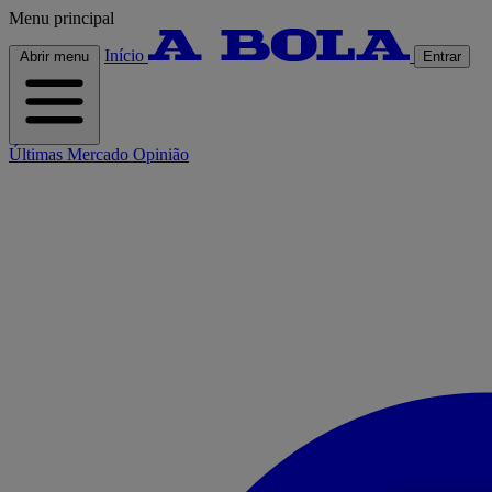
Menu principal
Início
Abrir menu
Entrar
Últimas
Mercado
Opinião