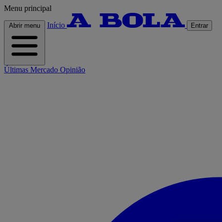
Menu principal
Início
Abrir menu
Entrar
Últimas
Mercado
Opinião