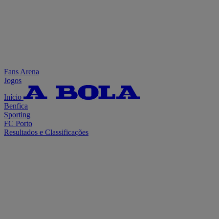
Fans Arena
Jogos
Início
Benfica
Sporting
FC Porto
Resultados e Classificações