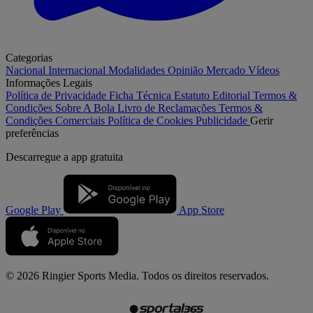
Categorias
Nacional
Internacional
Modalidades
Opinião
Mercado
Vídeos
Informações Legais
Política de Privacidade
Ficha Técnica
Estatuto Editorial
Termos &
Condições
Sobre A Bola
Livro de Reclamações
Termos &
Condições Comerciais
Política de Cookies
Publicidade
Gerir
preferências
Descarregue a
app gratuita
Google Play
App Store
© 2026 Ringier Sports Media. Todos os direitos reservados.