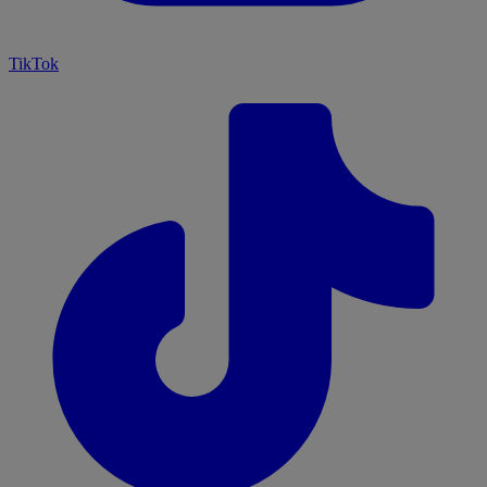
TikTok