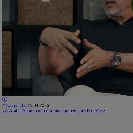
// Nacional //
15.04.2026
«A Arábia Saudita não é só um campeonato de cifrões»