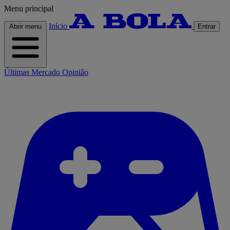
Menu principal
Início
Abrir menu
Entrar
Últimas
Mercado
Opinião