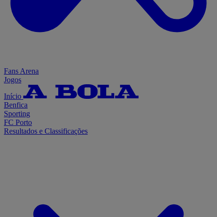
Fans Arena
Jogos
Início
Benfica
Sporting
FC Porto
Resultados e Classificações