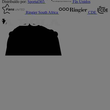
Distribuído por:
Sportal365
Fãs Unidos
Ringier South Africa
CDE