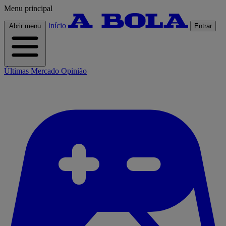
Menu principal
Início
Abrir menu
Entrar
Últimas
Mercado
Opinião