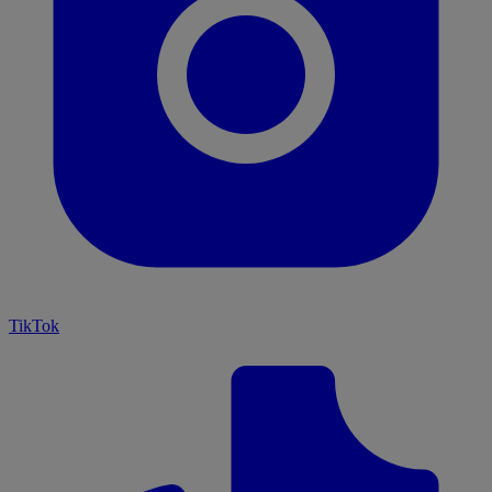
TikTok