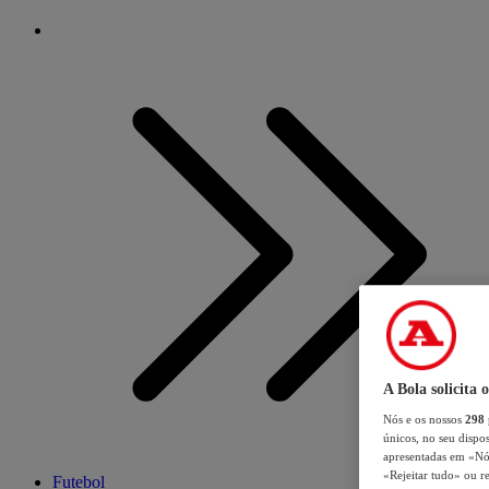
A Bola solicita 
Nós e os nossos
298
únicos, no seu dispos
apresentadas em «Nós 
«Rejeitar tudo» ou re
Futebol