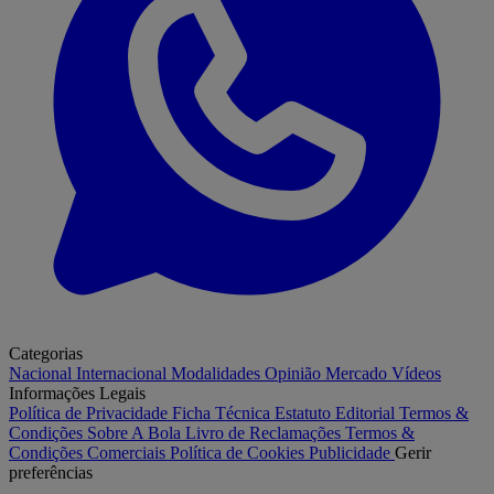
Categorias
Nacional
Internacional
Modalidades
Opinião
Mercado
Vídeos
Informações Legais
Política de Privacidade
Ficha Técnica
Estatuto Editorial
Termos &
Condições
Sobre A Bola
Livro de Reclamações
Termos &
Condições Comerciais
Política de Cookies
Publicidade
Gerir
preferências