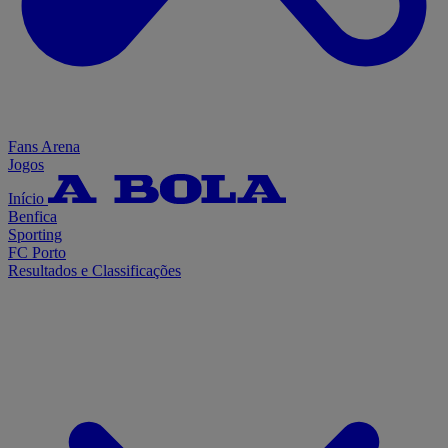
Fans Arena
Jogos
Início
Benfica
Sporting
FC Porto
Resultados e Classificações