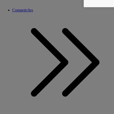
Competições