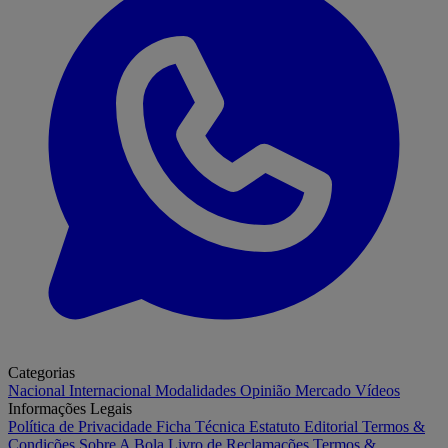
Categorias
Nacional
Internacional
Modalidades
Opinião
Mercado
Vídeos
Informações Legais
Política de Privacidade
Ficha Técnica
Estatuto Editorial
Termos &
Condições
Sobre A Bola
Livro de Reclamações
Termos &