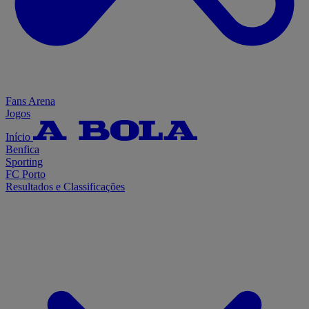
Fans Arena
Jogos
Início
Benfica
Sporting
FC Porto
Resultados e Classificações