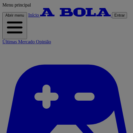
Menu principal
Início
Abrir menu
Entrar
Últimas
Mercado
Opinião