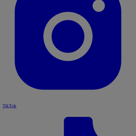
TikTok