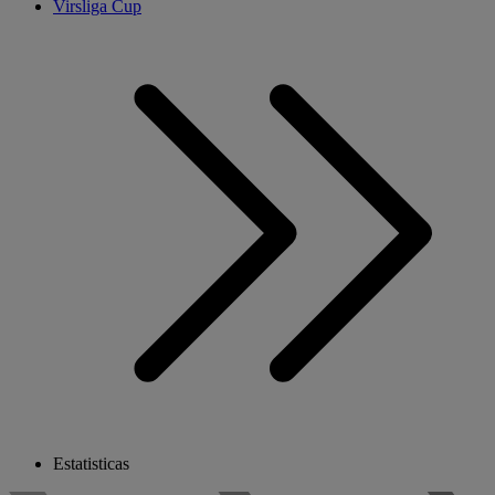
Virsliga Cup
Estatisticas