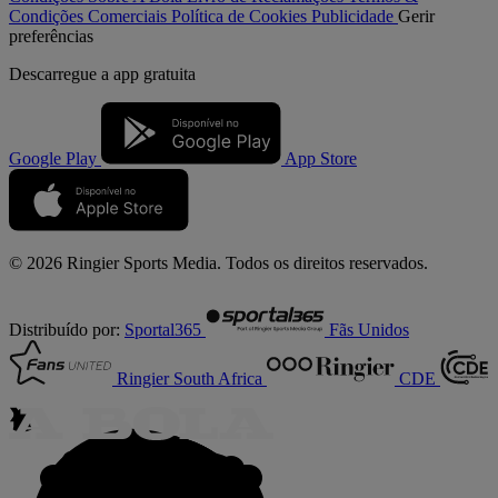
Condições Comerciais
Política de Cookies
Publicidade
Gerir
preferências
Descarregue a
app gratuita
Google Play
App Store
© 2026 Ringier Sports Media. Todos os direitos reservados.
Distribuído por:
Sportal365
Fãs Unidos
Ringier South Africa
CDE