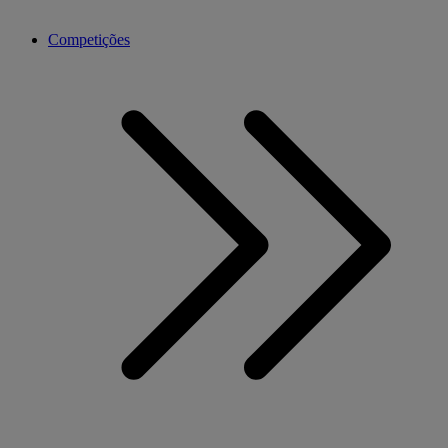
Competições