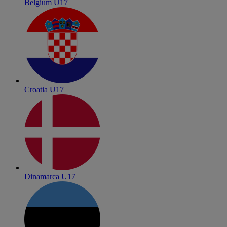
Belgium U17
Croatia U17
Dinamarca U17