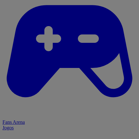
Fans Arena
Jogos