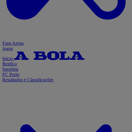
Fans Arena
Jogos
Início
Benfica
Sporting
FC Porto
Resultados e Classificações