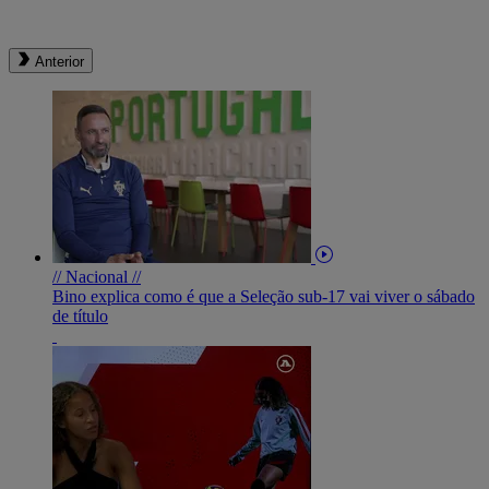
Anterior
// Nacional //
Bino explica como é que a Seleção sub-17 vai viver o sábado
de título