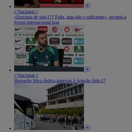
// Nacional //
«Europeu de sub-17? Feliz, mas não o suficiente», recorda a
jovem internacional lusa
// Nacional //
Bernardo Silva dedica palavras à Seleção Sub-17