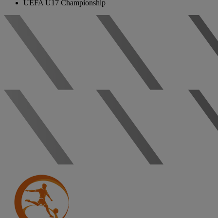
UEFA U17 Championship