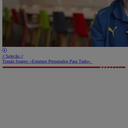
// Seleção //
Tomás Soares: «Estamos Preparados Para Tudo»