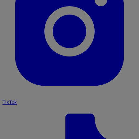
TikTok