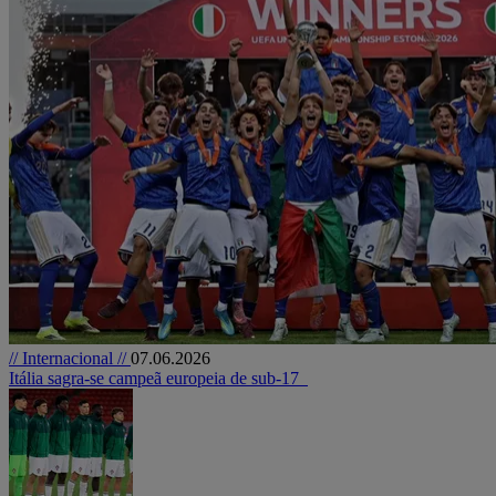
// Internacional //
07.06.2026
Itália sagra-se campeã europeia de sub-17