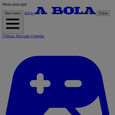
Menu principal
Início
Abrir menu
Entrar
Últimas
Mercado
Opinião