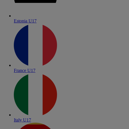
Estonia U17
France U17
Italy U17