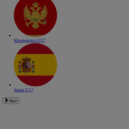
Montenegro U17
Spain U17
Next