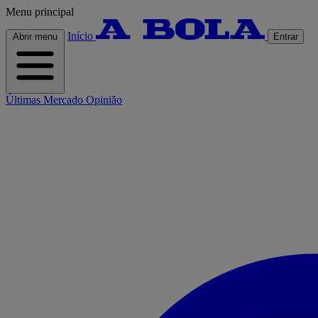
Menu principal
Início
Abrir menu
Entrar
Últimas
Mercado
Opinião