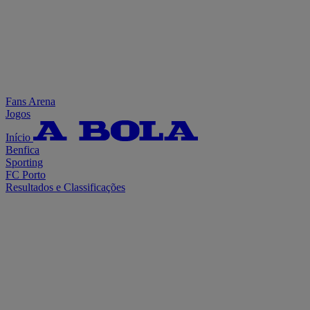
Fans Arena
Jogos
Início
Benfica
Sporting
FC Porto
Resultados e Classificações