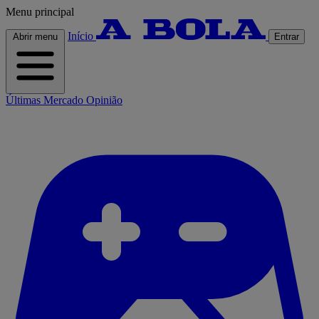
Menu principal
Início
Abrir menu
Entrar
Últimas
Mercado
Opinião