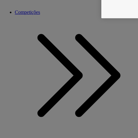
Competições