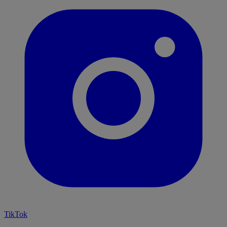
TikTok