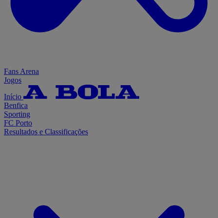
Fans Arena
Jogos
Início
Benfica
Sporting
FC Porto
Resultados e Classificações