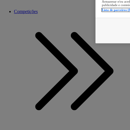
Armazenar e/ou aced
publicidade e conteú
Lista de parceiros (
Competições