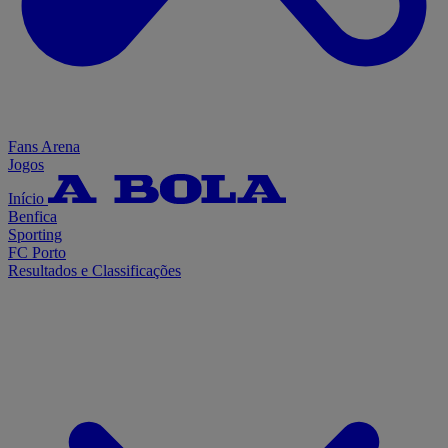
Fans Arena
Jogos
Início
Benfica
Sporting
FC Porto
Resultados e Classificações