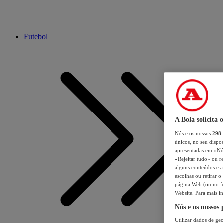
Futebol
A Bola solicita 
Nós e os nossos
298
únicos, no seu dispos
apresentadas em «Nós 
«Rejeitar tudo» ou re
alguns conteúdos e an
escolhas ou retirar 
página Web (ou no íc
Website. Para mais in
Nós e os nossos
Utilizar dados de geo