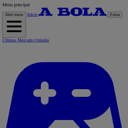
Menu principal
Início
Abrir menu
Entrar
Últimas
Mercado
Opinião