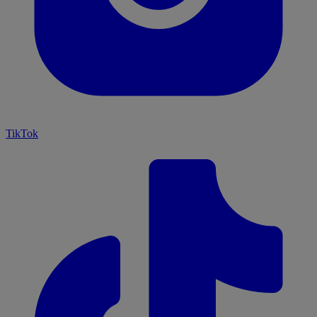
TikTok