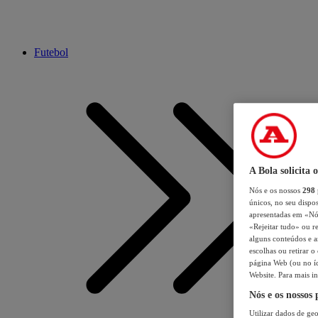
Futebol
A Bola solicita 
Nós e os nossos
298
únicos, no seu dispos
apresentadas em «Nós 
«Rejeitar tudo» ou re
alguns conteúdos e an
escolhas ou retirar 
página Web (ou no íc
Website. Para mais in
Nós e os nossos
Utilizar dados de geo