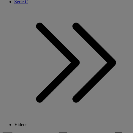
Serie C
Videos