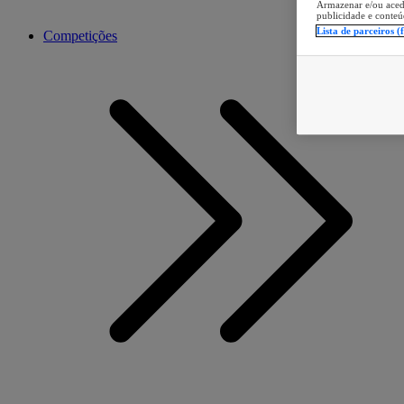
Armazenar e/ou aced
publicidade e conteú
Lista de parceiros (
Competições