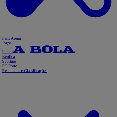
Fans Arena
Jogos
Início
Benfica
Sporting
FC Porto
Resultados e Classificações