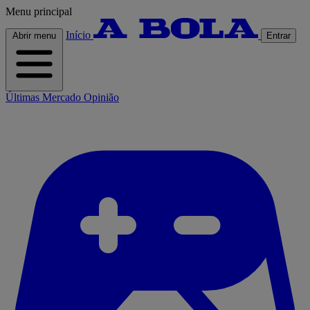
Menu principal
Início
Abrir menu
Entrar
Últimas
Mercado
Opinião