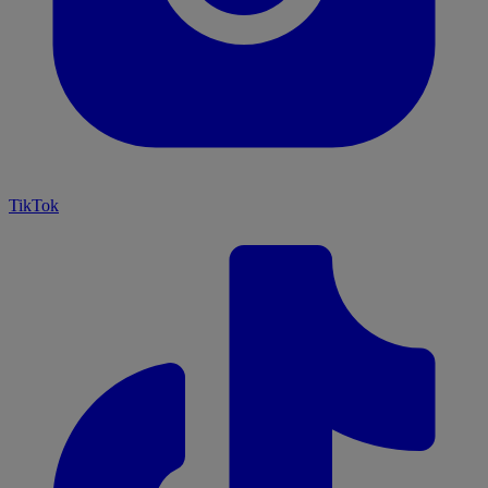
TikTok