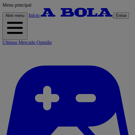
Menu principal
Início
Abrir menu
Entrar
Últimas
Mercado
Opinião