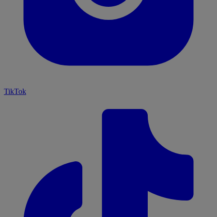
TikTok