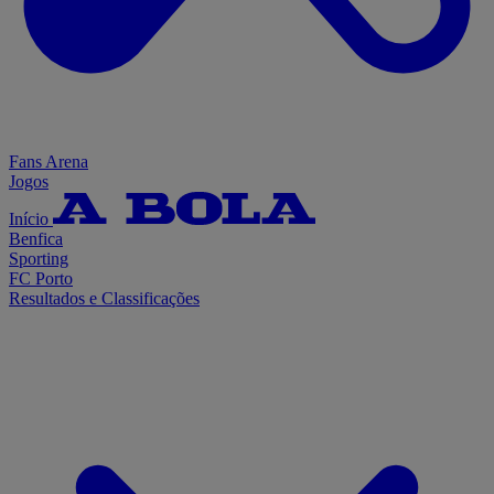
Fans Arena
Jogos
Início
Benfica
Sporting
FC Porto
Resultados e Classificações