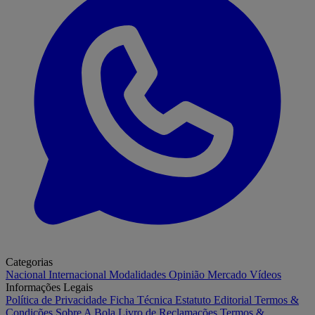
Categorias
Nacional
Internacional
Modalidades
Opinião
Mercado
Vídeos
Informações Legais
Política de Privacidade
Ficha Técnica
Estatuto Editorial
Termos &
Condições
Sobre A Bola
Livro de Reclamações
Termos &