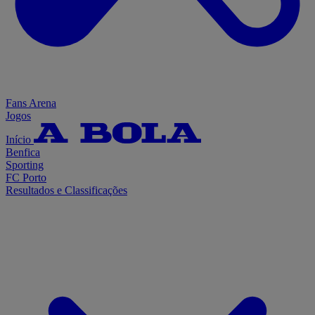
Fans Arena
Jogos
Início
Benfica
Sporting
FC Porto
Resultados e Classificações