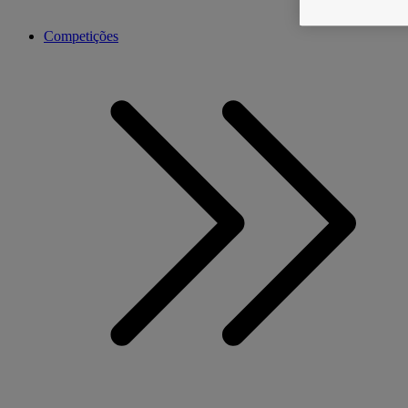
Competições