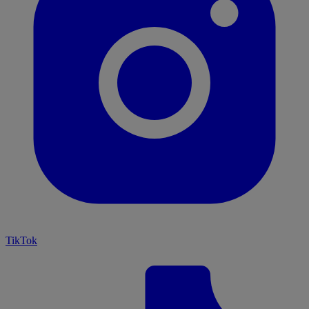
TikTok