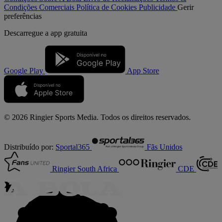
Condições Comerciais
Política de Cookies
Publicidade
Gerir
preferências
Descarregue a
app gratuita
Google Play
App Store
© 2026 Ringier Sports Media. Todos os direitos reservados.
Distribuído por:
Sportal365
Fãs Unidos
Ringier South Africa
CDE