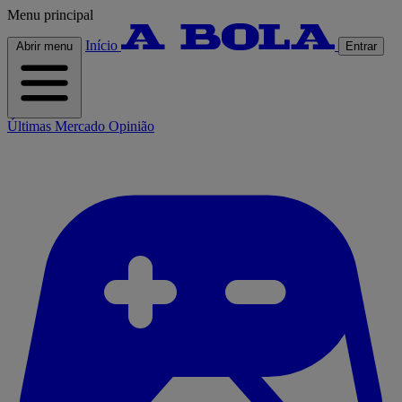
Menu principal
Início
Abrir menu
Entrar
Últimas
Mercado
Opinião