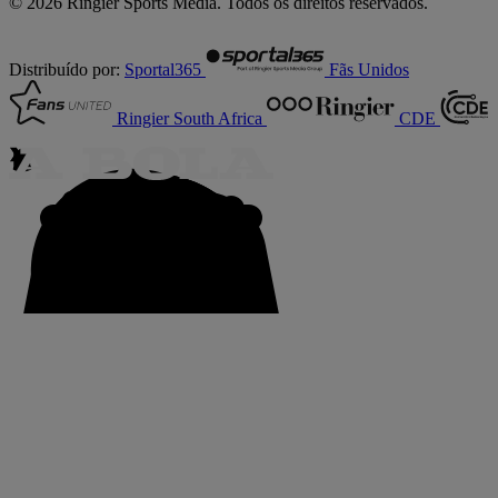
© 2026 Ringier Sports Media. Todos os direitos reservados.
Distribuído por:
Sportal365
Fãs Unidos
Ringier South Africa
CDE