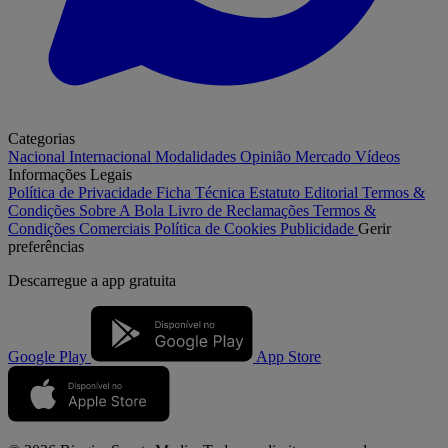
Categorias
Nacional
Internacional
Modalidades
Opinião
Mercado
Vídeos
Informações Legais
Política de Privacidade
Ficha Técnica
Estatuto Editorial
Termos &
Condições
Sobre A Bola
Livro de Reclamações
Termos &
Condições Comerciais
Política de Cookies
Publicidade
Gerir
preferências
Descarregue a
app gratuita
Google Play
App Store