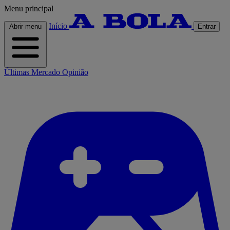
Menu principal
Início
Abrir menu
Entrar
Últimas
Mercado
Opinião