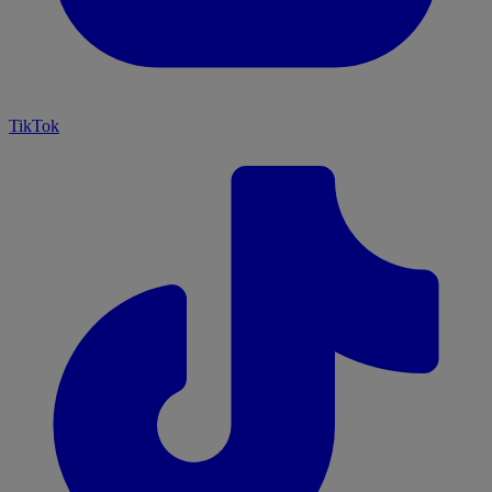
TikTok