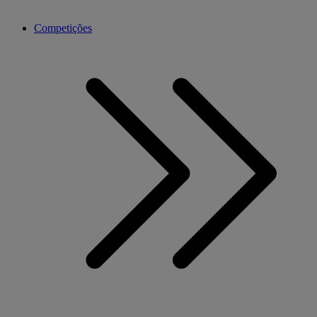
Competições