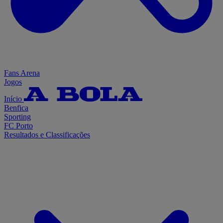
Fans Arena
Jogos
Início
Benfica
Sporting
FC Porto
Resultados e Classificações