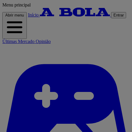
Menu principal
Início
Abrir menu
Entrar
Últimas
Mercado
Opinião