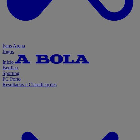
Fans Arena
Jogos
Início
Benfica
Sporting
FC Porto
Resultados e Classificações