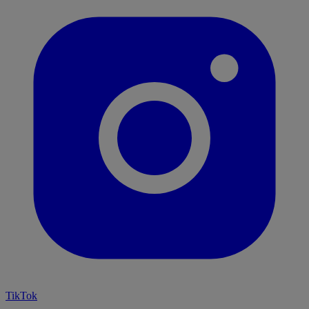
TikTok