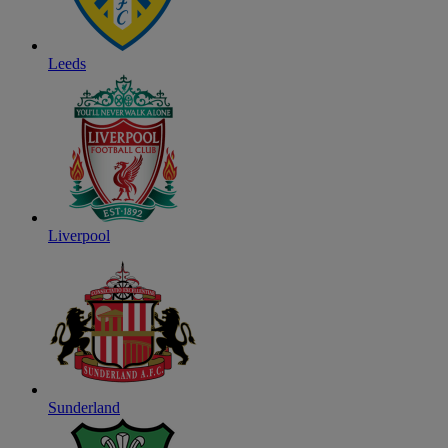
Leeds
Liverpool
Sunderland