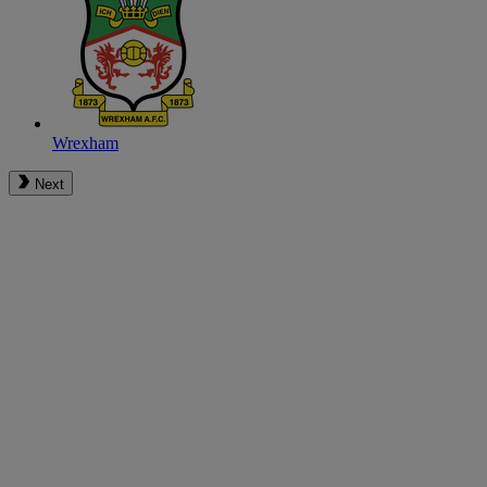
Wrexham
Next