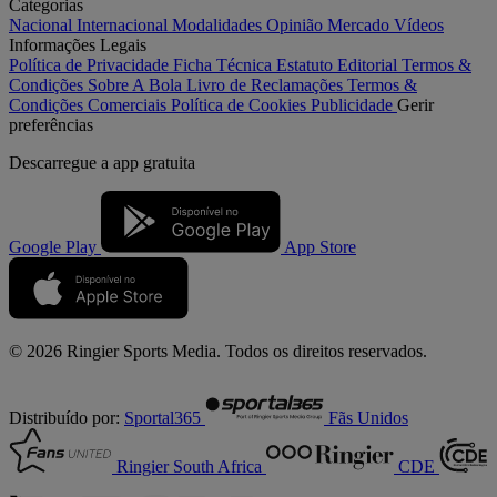
Categorias
Nacional
Internacional
Modalidades
Opinião
Mercado
Vídeos
Informações Legais
Política de Privacidade
Ficha Técnica
Estatuto Editorial
Termos &
Condições
Sobre A Bola
Livro de Reclamações
Termos &
Condições Comerciais
Política de Cookies
Publicidade
Gerir
preferências
Descarregue a
app gratuita
Google Play
App Store
© 2026 Ringier Sports Media. Todos os direitos reservados.
Distribuído por:
Sportal365
Fãs Unidos
Ringier South Africa
CDE