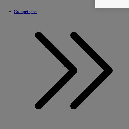
Competições