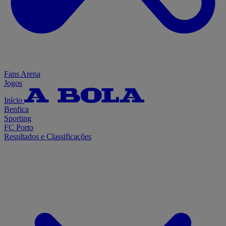
Fans Arena
Jogos
Início
Benfica
Sporting
FC Porto
Resultados e Classificações