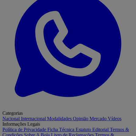
Categorias
Nacional
Internacional
Modalidades
Opinião
Mercado
Vídeos
Informações Legais
Política de Privacidade
Ficha Técnica
Estatuto Editorial
Termos &
Condições
Sobre A Bola
Livro de Reclamações
Termos &