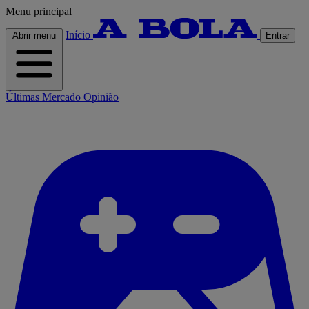
Menu principal
Início
Abrir menu
Entrar
Últimas
Mercado
Opinião