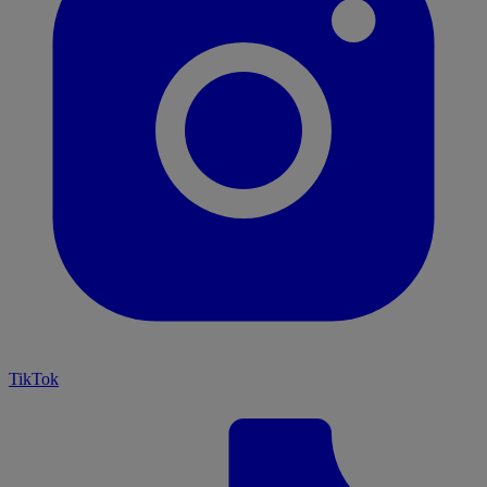
TikTok