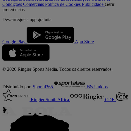
Condições Comerciais
Política de Cookies
Publicidade
Gerir
preferências
Descarregue a
app gratuita
Google Play
App Store
© 2026 Ringier Sports Media. Todos os direitos reservados.
Distribuído por:
Sportal365
Fãs Unidos
Ringier South Africa
CDE