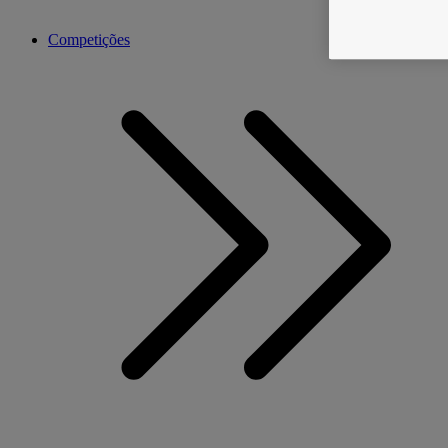
Competições