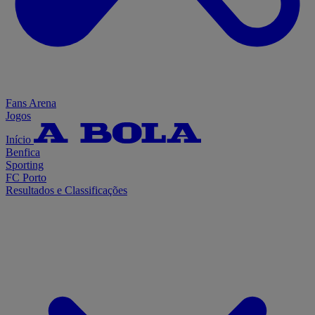
Fans Arena
Jogos
Início
Benfica
Sporting
FC Porto
Resultados e Classificações