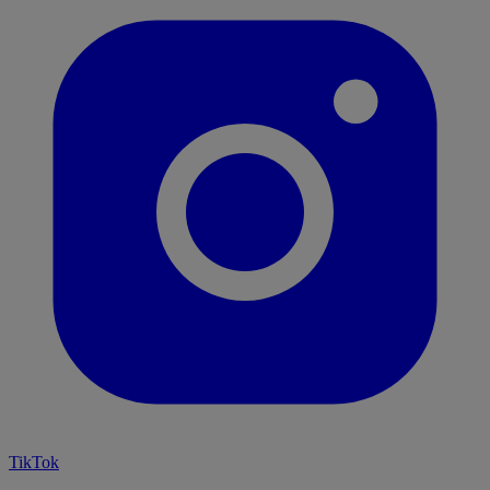
TikTok