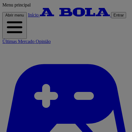
Menu principal
Início
Abrir menu
Entrar
Últimas
Mercado
Opinião