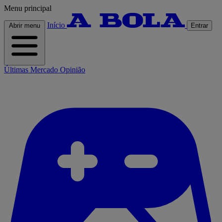
Menu principal
Início
Abrir menu
Entrar
Últimas
Mercado
Opinião