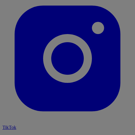
TikTok