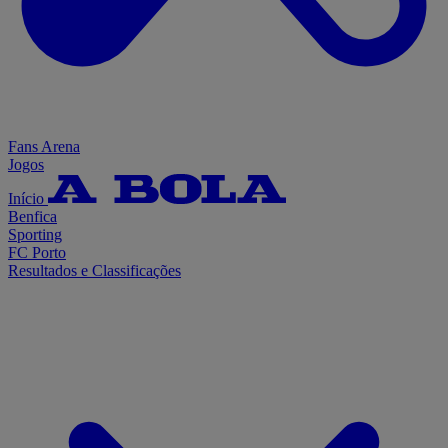
Fans Arena
Jogos
Início
Benfica
Sporting
FC Porto
Resultados e Classificações