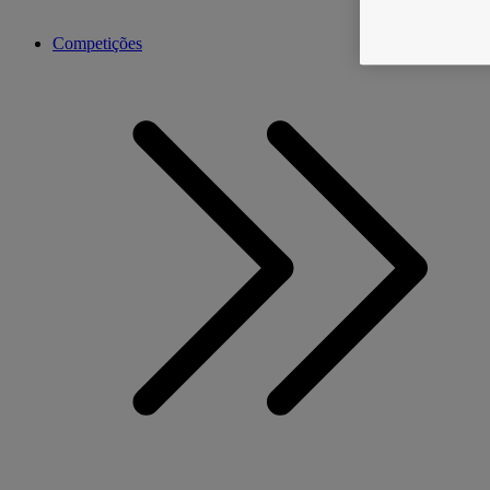
Competições