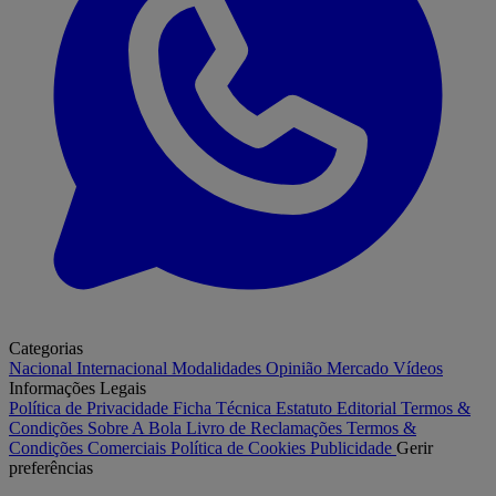
Categorias
Nacional
Internacional
Modalidades
Opinião
Mercado
Vídeos
Informações Legais
Política de Privacidade
Ficha Técnica
Estatuto Editorial
Termos &
Condições
Sobre A Bola
Livro de Reclamações
Termos &
Condições Comerciais
Política de Cookies
Publicidade
Gerir
preferências