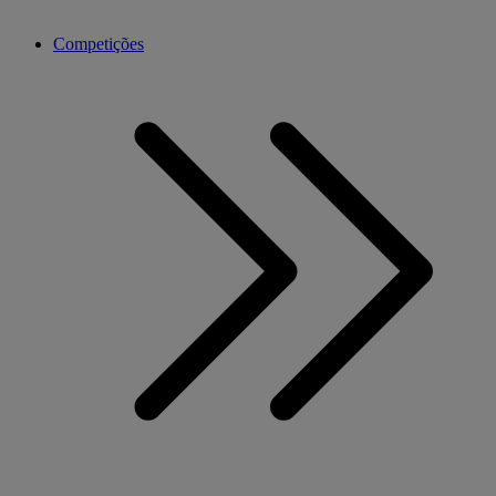
Competições