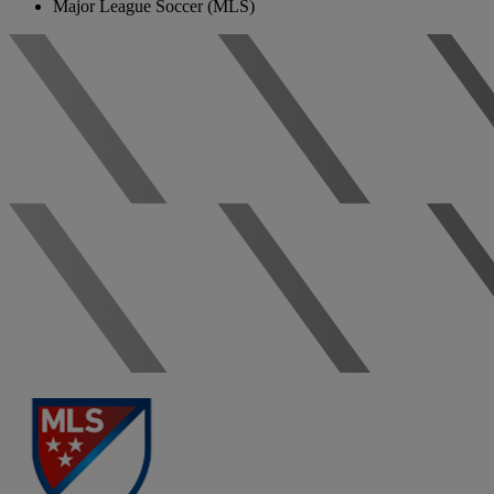
Major League Soccer (MLS)