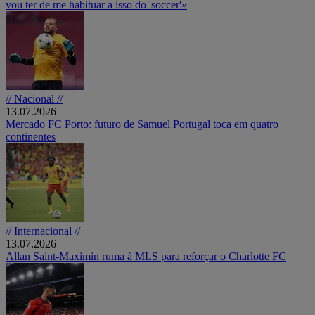
vou ter de me habituar a isso do 'soccer'»
// Nacional //
13.07.2026
Mercado FC Porto: futuro de Samuel Portugal toca em quatro
continentes
// Internacional //
13.07.2026
Allan Saint-Maximin ruma à MLS para reforçar o Charlotte FC