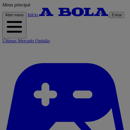
Menu principal
Início
Abrir menu
Entrar
Últimas
Mercado
Opinião