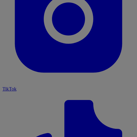
TikTok