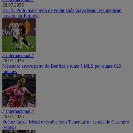
28.07.2026
Ex-FC Porto mais perto de voltar após grave lesão: recuperação
passou por Portugal
// Internacional //
26.07.2026
Mercado: esteve perto do Benfica e ruma à MLS por quase €20
milhões
// Internacional //
26.07.2026
Suárez faz de Messi e resolve com 'Panenka' na estreia de Casemiro
(vídeo)