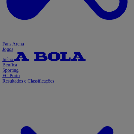
Fans Arena
Jogos
Início
Benfica
Sporting
FC Porto
Resultados e Classificações