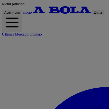
Menu principal
Início
Abrir menu
Entrar
Últimas
Mercado
Opinião