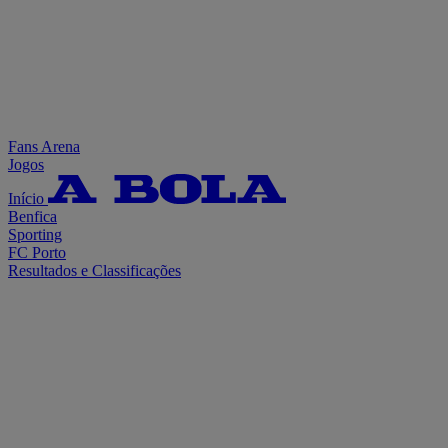
Fans Arena
Jogos
Início
Benfica
Sporting
FC Porto
Resultados e Classificações