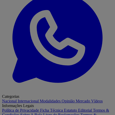
Categorias
Nacional
Internacional
Modalidades
Opinião
Mercado
Vídeos
Informações Legais
Política de Privacidade
Ficha Técnica
Estatuto Editorial
Termos &
Condições
Sobre A Bola
Livro de Reclamações
Termos &