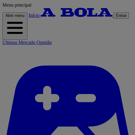
Menu principal
Início
Abrir menu
Entrar
Últimas
Mercado
Opinião