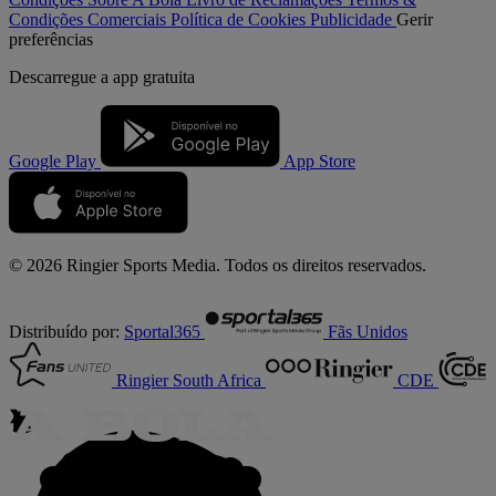
Condições Comerciais
Política de Cookies
Publicidade
Gerir
preferências
Descarregue a
app gratuita
Google Play
App Store
© 2026 Ringier Sports Media. Todos os direitos reservados.
Distribuído por:
Sportal365
Fãs Unidos
Ringier South Africa
CDE