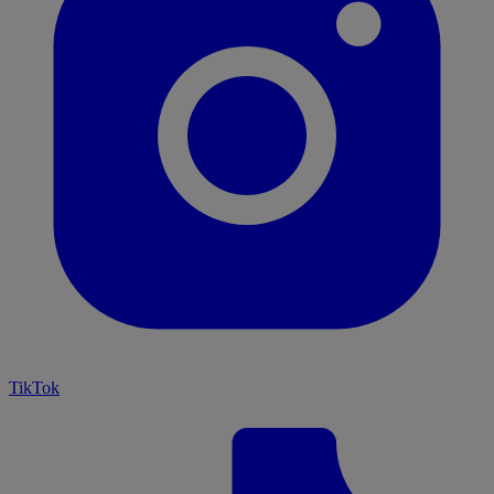
TikTok