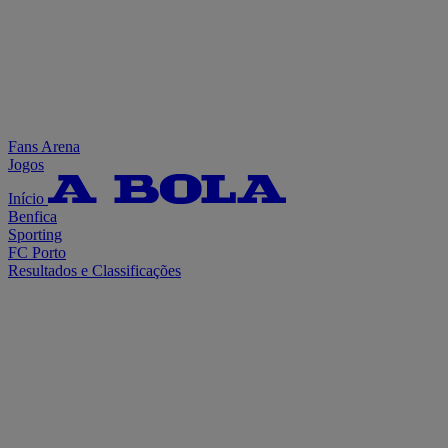
Fans Arena
Jogos
Início
Benfica
Sporting
FC Porto
Resultados e Classificações