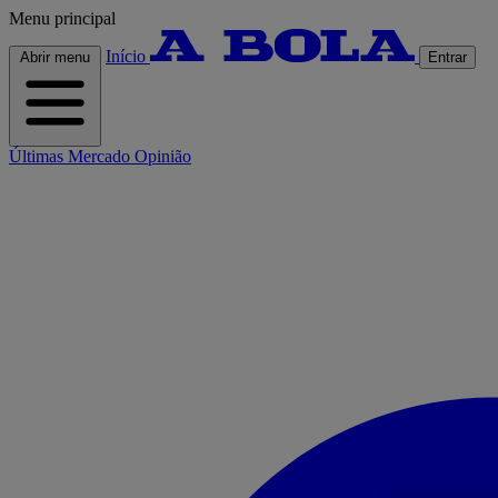
Menu principal
Início
Abrir menu
Entrar
Últimas
Mercado
Opinião