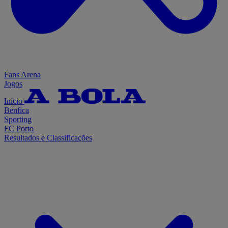
Fans Arena
Jogos
Início
Benfica
Sporting
FC Porto
Resultados e Classificações