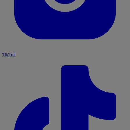
TikTok