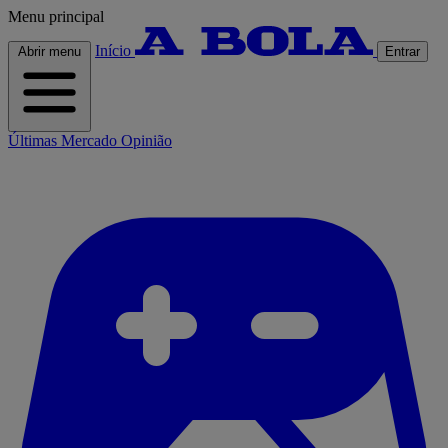
Menu principal
Início
Abrir menu
Entrar
Últimas
Mercado
Opinião